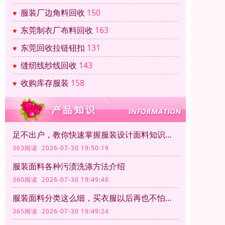
服装厂边角料回收
150
东莞制衣厂布料回收
163
东莞回收拉链钮扣
131
缝纫线纱线回收
143
收购库存服装
158
足不出户，教你快速掌握服装设计面料知识大全
363阅读 2026-07-30 19:50:19
服装面料各种污渍洗涤方法介绍
360阅读 2026-07-30 19:49:48
服装面料分类这么细，买衣服以后再也不怕被坑了
365阅读 2026-07-30 19:49:24