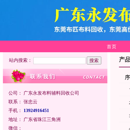
首页
产
站内搜索：
公司：
广东永发布料辅料回收公司
联系：
张忠云
手机：
13924916451
地址：
广东省珠江三角洲
微信：