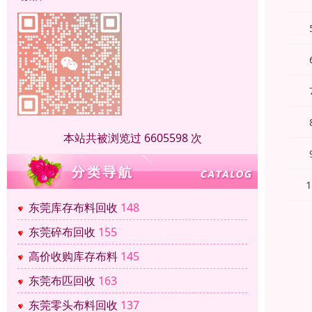
本站共被浏览过 6605598 次
东莞库存布料回收
148
东莞碎布回收
155
高价收购库存布料
145
东莞布匹回收
163
东莞零头布料回收
137