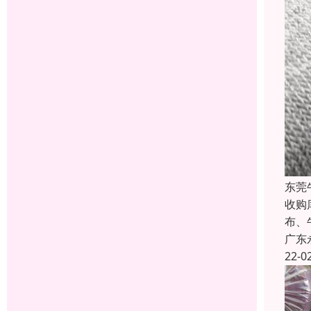
东莞
收购
布、
广东
22-0