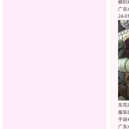
梭织
广东
24-0
东莞
服装
手袋
广东