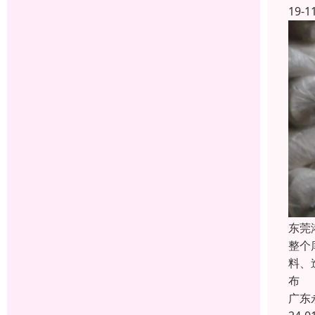
19-1
东莞
整个
料、
布
广东