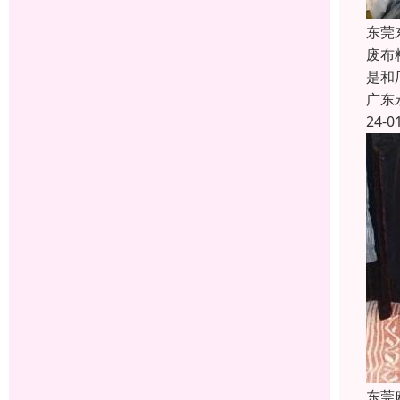
东莞
废布
是和
广东
24-0
东莞