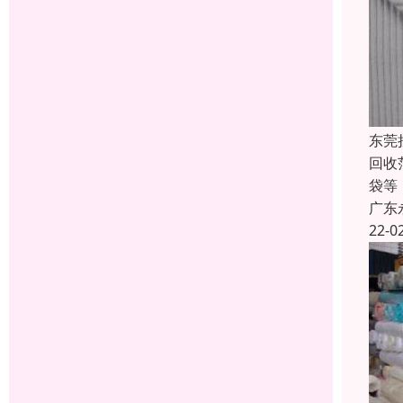
东莞
回收
袋等
广东
22-0