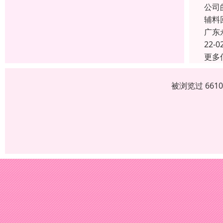
公司
辅料
广东
22-0
更多
被浏览过 661