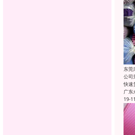
东莞
公司
快速
广东
19-1