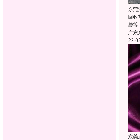
东莞
回收
袋等
广东
22-0
东莞