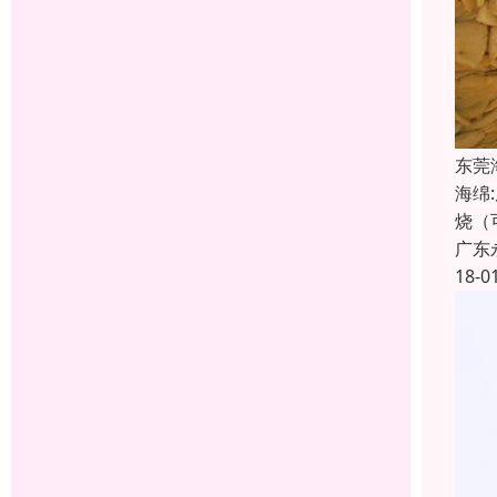
东莞
海绵
烧（
广东
18-0