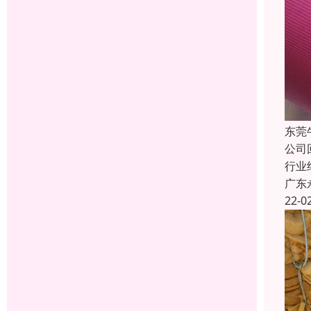
东莞
公司
行业
广东
22-0