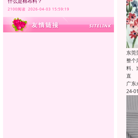
什么是棉布料？
2100阅读 2026-04-03 15:59:19
东莞
整个
料、
直
广东
24-0