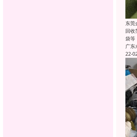
东莞
回收
袋等
广东
22-0