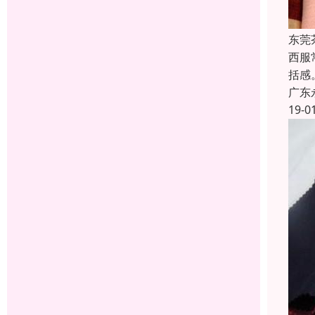
东莞
西服
括感
广东
19-0