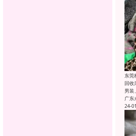
东莞
回收
男装
广东
24-0