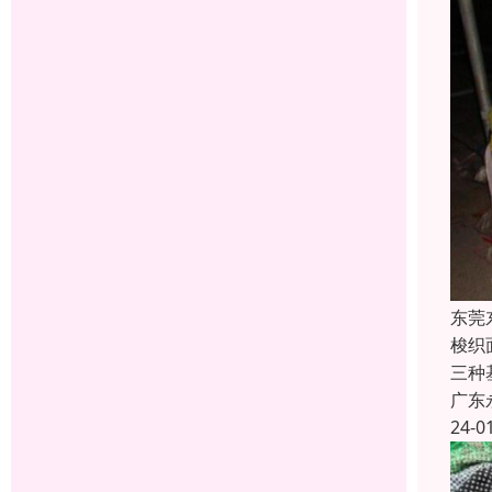
东莞
梭织
三种
广东
24-0