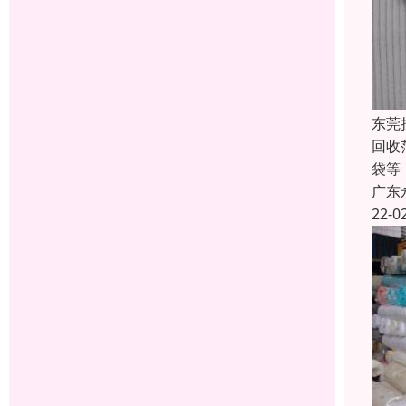
东莞
回收
袋等
广东
22-0