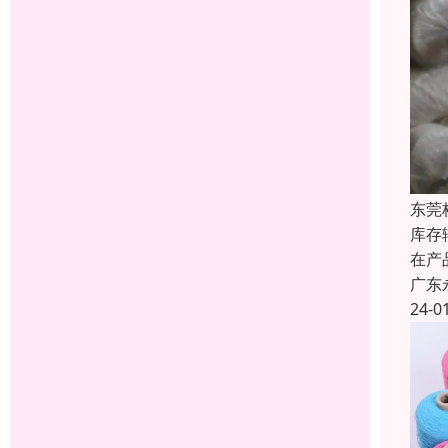
东莞
库存
在产
广东
24-0