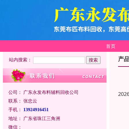
首页
产
站内搜索：
公司：
广东永发布料辅料回收公司
202
联系：
张忠云
手机：
13924916451
地址：
广东省珠江三角洲
微信：