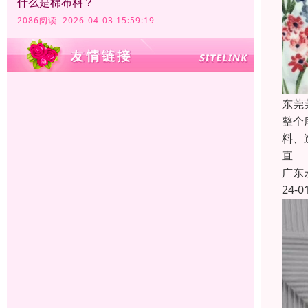
什么是棉布料？
2086阅读 2026-04-03 15:59:19
东莞
整个
料、
直
广东
24-0