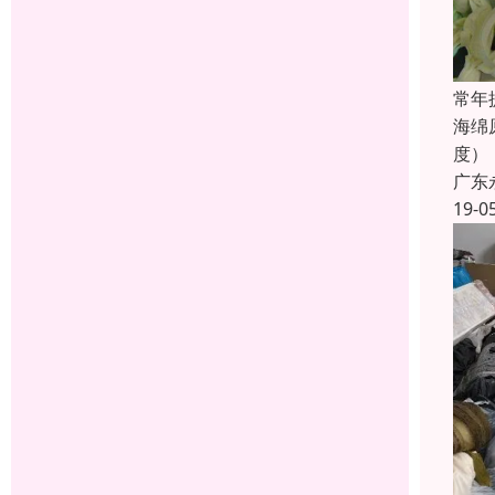
常年
海绵
度）
广东
19-0