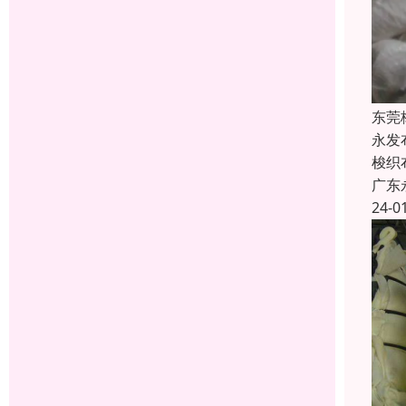
东莞
永发
梭织
广东
24-0