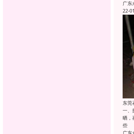
广东
22-0
东莞
一、
晒，
些
广东