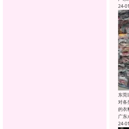
24-0
东莞
对各
的衣
广东
24-0