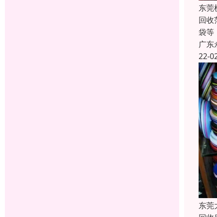
东莞
回收
袋等
广东
22-0
东莞