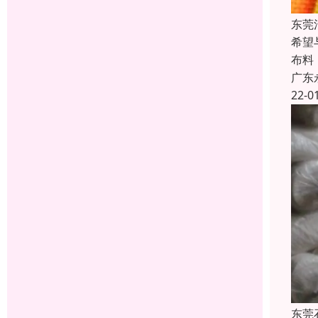
东莞
希望
布料
广东
22-0
东莞