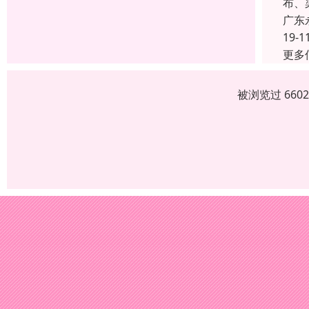
布、
广东
19-1
更多
被浏览过 660