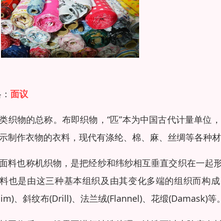
格：
面议
类织物的总称。布即织物，“匹”本为中国古代计量单位，
示制作衣物的衣料，现代有涤纶、棉、麻、丝绸等各种材
面料也称机织物，是把经纱和纬纱相互垂直交织在一起
料也是由这三种基本组织及由其变化多端的组织而构成。梭织面
nim)、斜纹布(Drill)、法兰绒(Flannel)、花缎(Damask)等