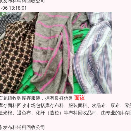
永发布料辅料回收公司
1-06 13:18:01
面议
石龙镇收购库存服装，拥有良好信誉
库存面料回收市场包括库存布料、服装面料、次品布、废布、零
造光棉、退色布、化纤（造粒）等布料回收品种。由专业的库存
永发布料辅料回收公司