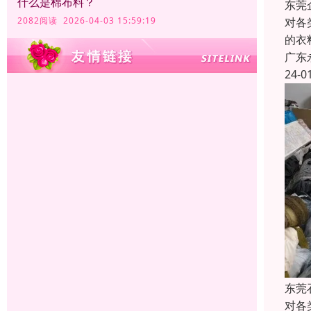
什么是棉布料？
东莞
对各
2082阅读 2026-04-03 15:59:19
的衣
广东
24-0
东莞
对各