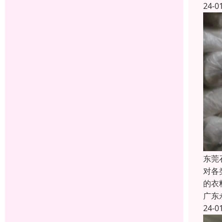
24-0
东莞
对各
的衣
广东
24-0