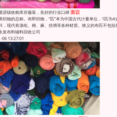
面议
横沥镇收购库存服装，良好的行业口碑
类织物的总称。布即织物，“匹”本为中国古代计量单位，1匹为4
料，现代有涤纶、棉、麻、丝绸等各种材质。狭义的布匹不包括
永发布料辅料回收公司
1-06 13:27:01