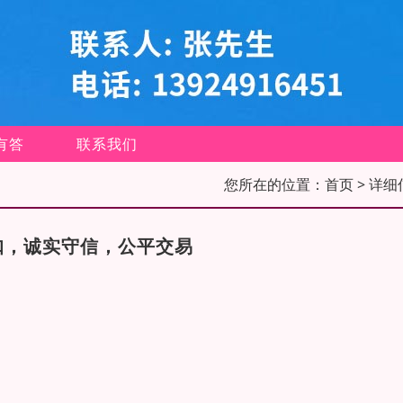
有答
联系我们
您所在的位置：
首页
> 详细
扣，诚实守信，公平交易