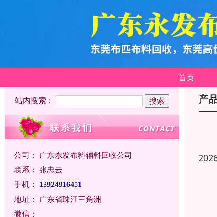
首页
产
站内搜索：
公司：
广东永发布料辅料回收公司
202
联系：
张忠云
手机：
13924916451
地址：
广东省珠江三角洲
微信：