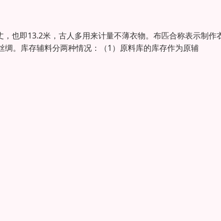
丈，也即13.2米，古人多用来计量不薄衣物。布匹合称表示制作
丝绸。库存辅料分两种情况：（1）原料库的库存作为原辅