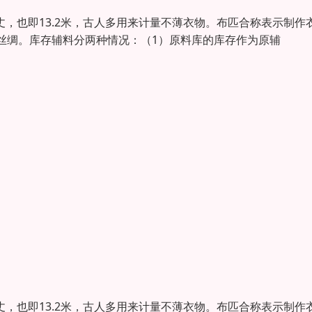
丈，也即13.2米，古人多用来计量不薄衣物。布匹合称表示制作
丝绸。库存辅料分两种情况：（1）原料库的库存作为原辅
丈，也即13.2米，古人多用来计量不薄衣物。布匹合称表示制作