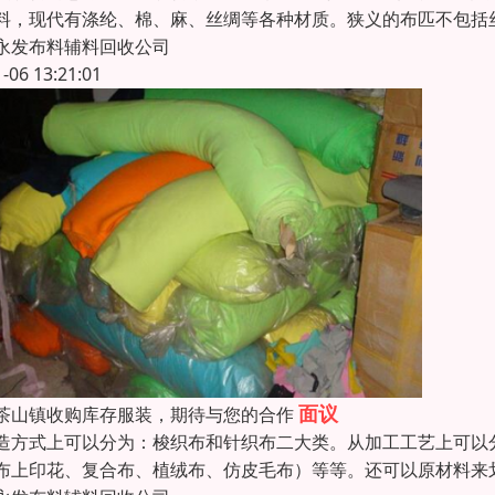
料，现代有涤纶、棉、麻、丝绸等各种材质。狭义的布匹不包括
永发布料辅料回收公司
1-06 13:21:01
面议
茶山镇收购库存服装，期待与您的合作
造方式上可以分为：梭织布和针织布二大类。从加工工艺上可以
布上印花、复合布、植绒布、仿皮毛布）等等。还可以原材料来