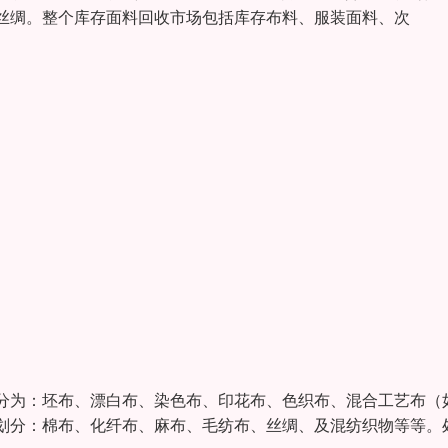
丝绸。整个库存面料回收市场包括库存布料、服装面料、次
分为：坯布、漂白布、染色布、印花布、色织布、混合工艺布（
划分：棉布、化纤布、麻布、毛纺布、丝绸、及混纺织物等等。