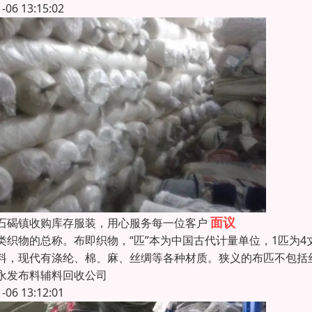
1-06 13:15:02
面议
石碣镇收购库存服装，用心服务每一位客户
类织物的总称。布即织物，“匹”本为中国古代计量单位，1匹为4
料，现代有涤纶、棉、麻、丝绸等各种材质。狭义的布匹不包括
永发布料辅料回收公司
1-06 13:12:01