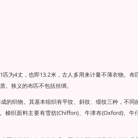
1匹为4丈，也即13.2米，古人多用来计量不薄衣物。布
质。狭义的布匹不包括丝绸。
形成的织物。其基本组织有平纹、斜纹、缎纹三种，不同
料主要有雪纺(Chiffon)、牛津布(Oxford)、牛
。