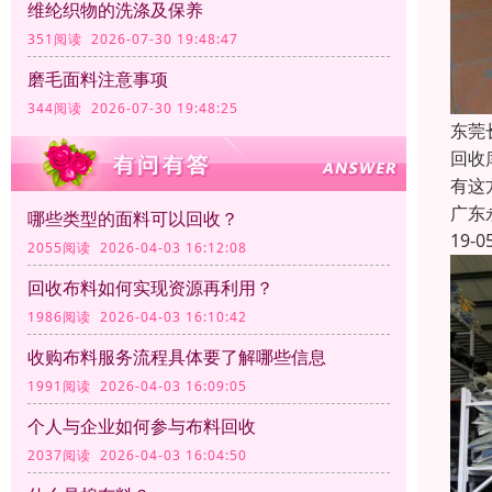
维纶织物的洗涤及保养
351阅读 2026-07-30 19:48:47
磨毛面料注意事项
344阅读 2026-07-30 19:48:25
东莞
回收
有这
广东
哪些类型的面料可以回收？
19-0
2055阅读 2026-04-03 16:12:08
回收布料如何实现资源再利用？
1986阅读 2026-04-03 16:10:42
收购布料服务流程具体要了解哪些信息
1991阅读 2026-04-03 16:09:05
个人与企业如何参与布料回收
2037阅读 2026-04-03 16:04:50