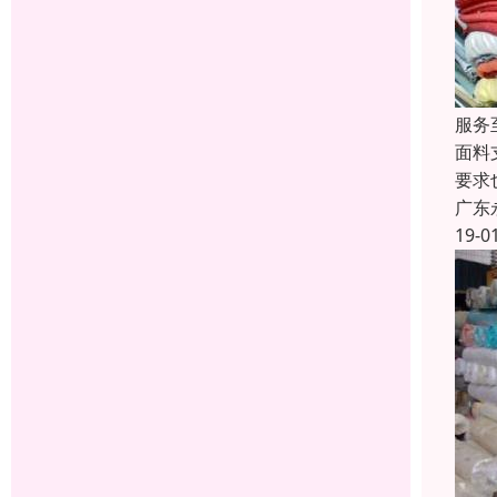
服务
面料
要求
广东
19-0