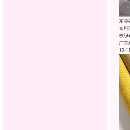
东莞
布料
梭织
广东
19-1