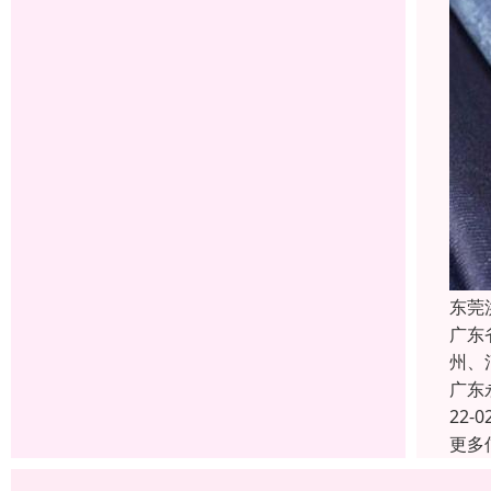
东莞
广东
州、
广东
22-0
更多