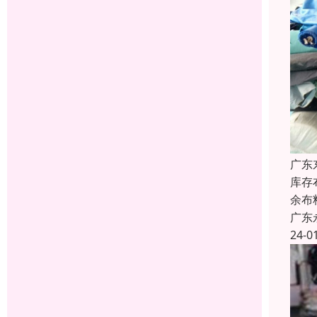
广东
库存
余布
广东
24-0