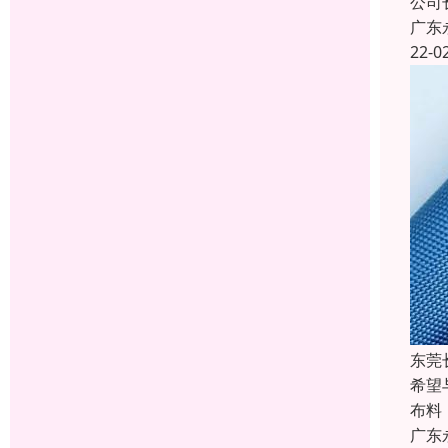
公司
广东
22-0
东莞
希望
布料
广东