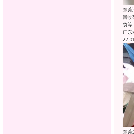
东莞
回收
袋等
广东
22-0
东莞