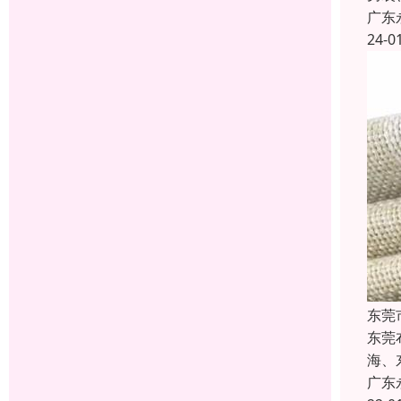
广东
24-0
东莞
东莞
海、
广东