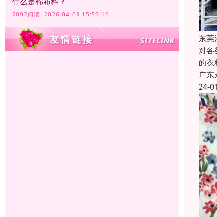
什么是棉布料？
2092阅读 2026-04-03 15:59:19
东莞
对各
的衣
广东
24-0