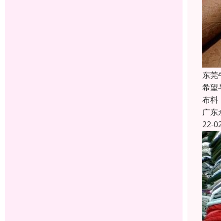
东莞
希望
布料
广东
22-0