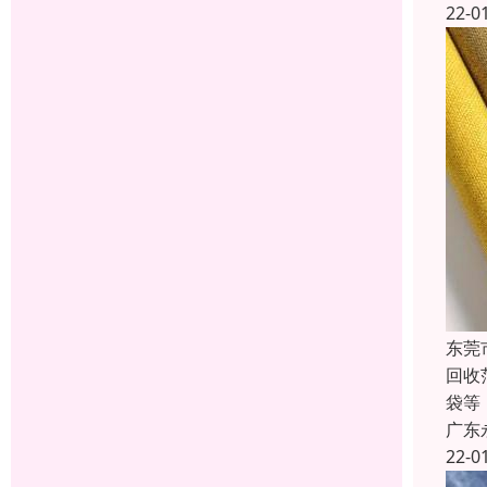
22-0
东莞
回收
袋等
广东
22-0