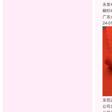
永发
梭织
广东
24-0
东莞
公司