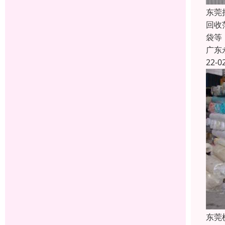
东莞
回收
袋等
广东
22-0
东莞