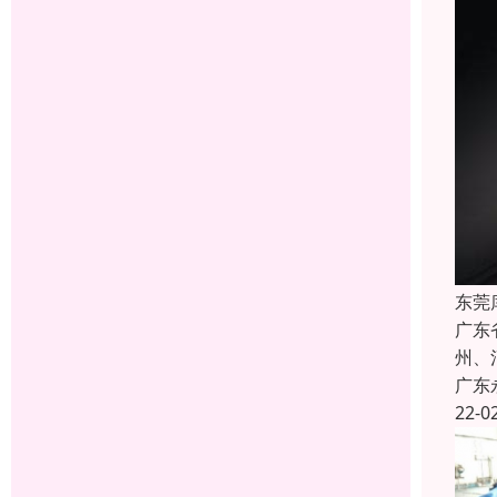
东莞
广东
州、
广东
22-0