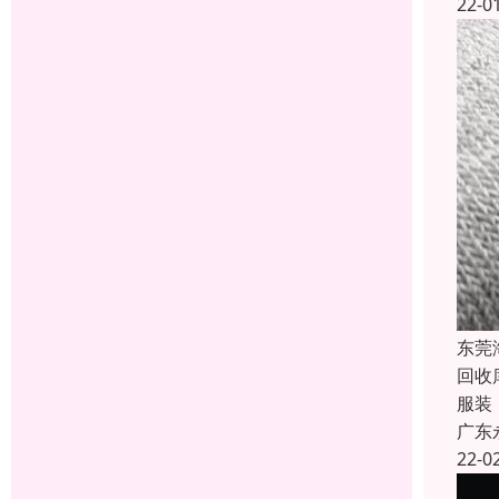
22-0
东莞
回收
服装
广东
22-0