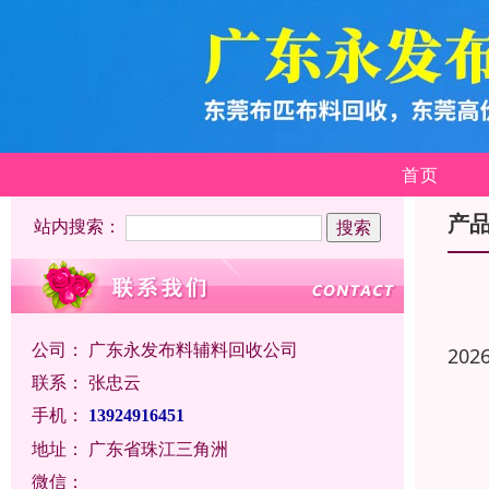
首页
产
站内搜索：
公司：
广东永发布料辅料回收公司
202
联系：
张忠云
手机：
13924916451
地址：
广东省珠江三角洲
微信：