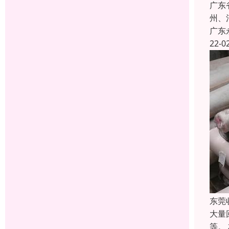
广东
州、
广东
22-0
东莞
大量
等。