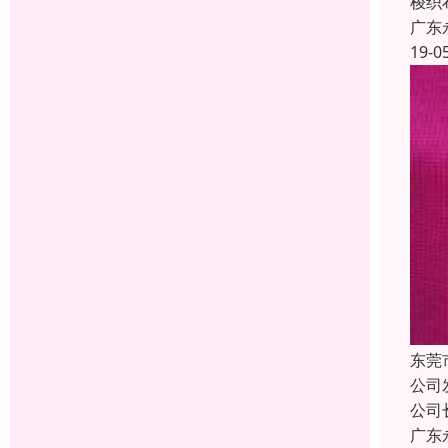
梭织
广东
19-0
东莞
公司
公司
广东