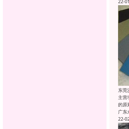
22-0
东莞
主营
的原
广东
22-0