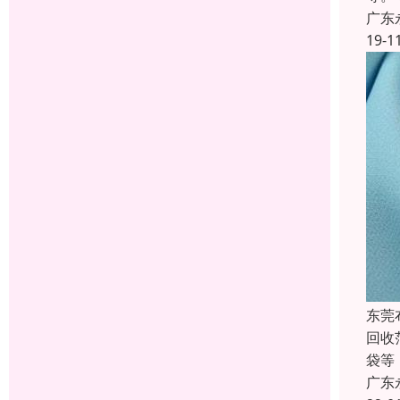
广东
19-1
东莞
回收
袋等
广东