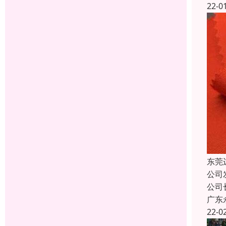
22-0
东莞
公司
公司
广东
22-0