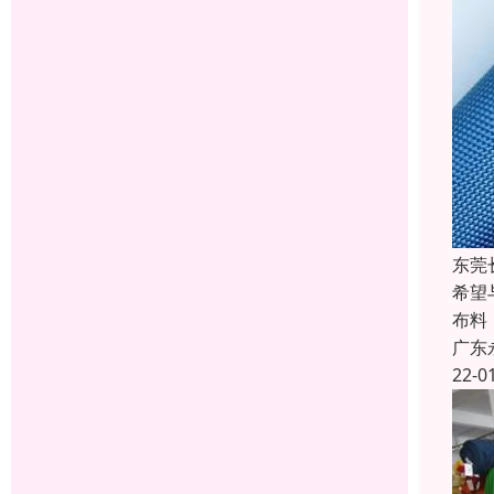
东莞
希望
布料
广东
22-0