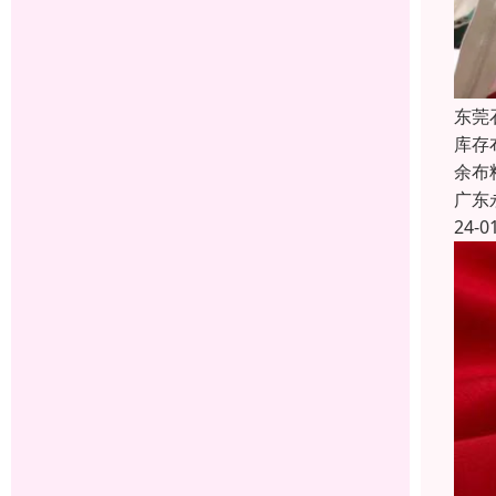
东莞
库存
余布
广东
24-0