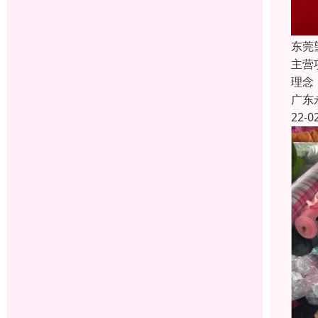
东莞
主营
理念
广东
22-0