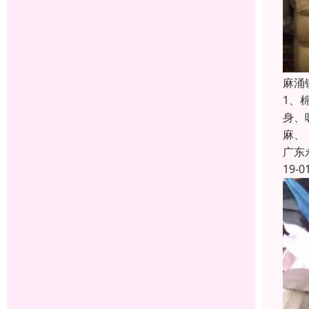
麻涌
1、
身、
麻、
广东
19-0