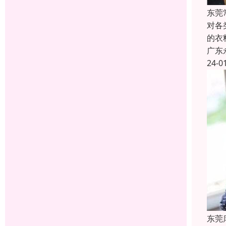
东莞
对各
的衣
广东
24-0
东莞