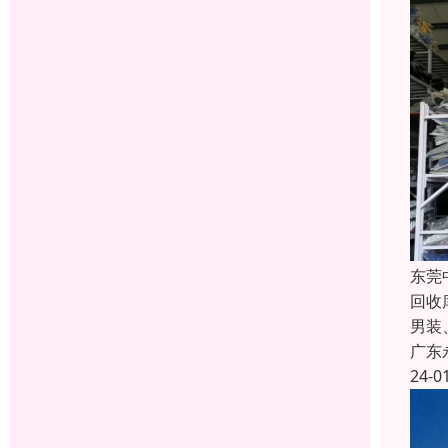
东莞
回收
男装
广东
24-0