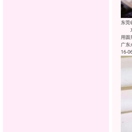
东莞
东莞
用圆
广东
16-0