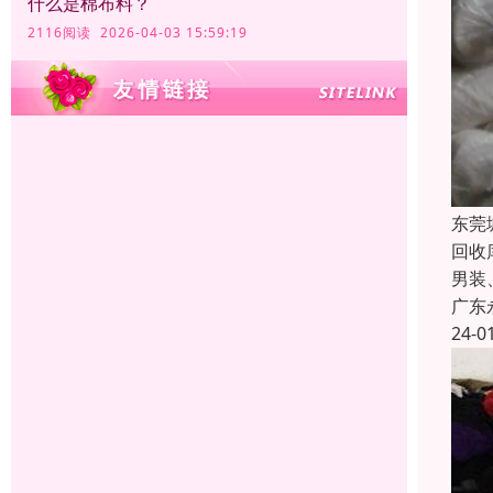
什么是棉布料？
2116阅读 2026-04-03 15:59:19
东莞
回收
男装
广东
24-0