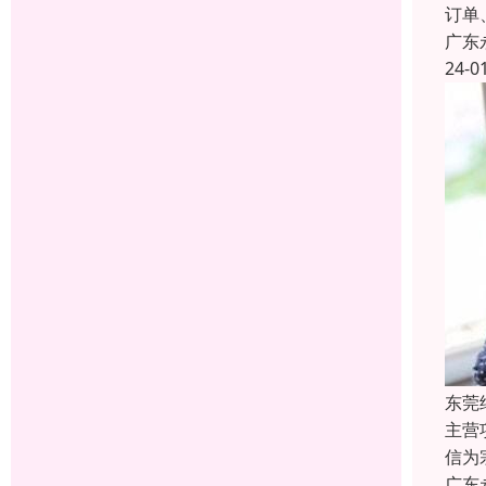
订单
广东
24-0
东莞
主营
信为
广东