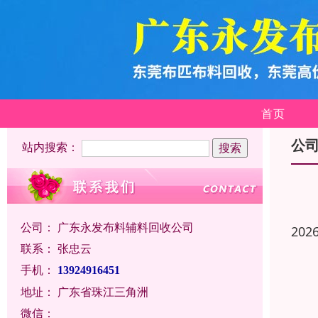
首页
公
站内搜索：
公司：
广东永发布料辅料回收公司
202
联系：
张忠云
手机：
13924916451
地址：
广东省珠江三角洲
微信：