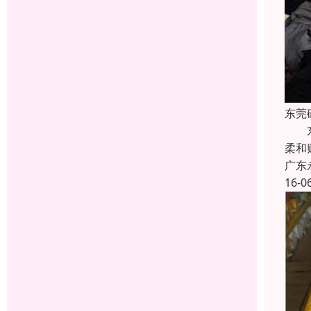
东莞
东莞
柔和
广东
16-0