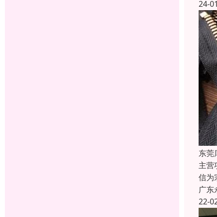
24-0
东莞
主营
信为
广东
22-0