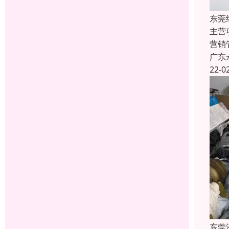
东莞
主营
营销
广东
22-0
东莞