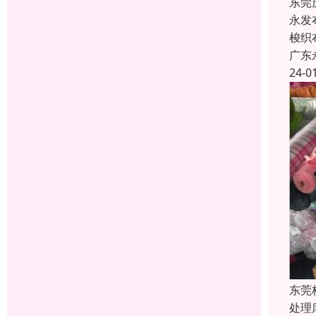
东莞
永发
梭织
广东
24-0
东莞
处理