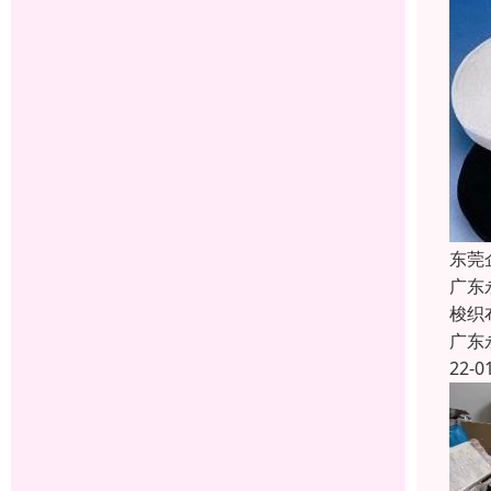
东莞
广东
梭织
广东
22-0