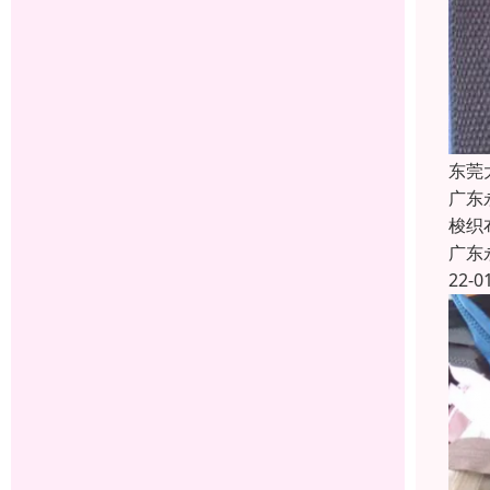
东莞
广东
梭织
广东
22-0