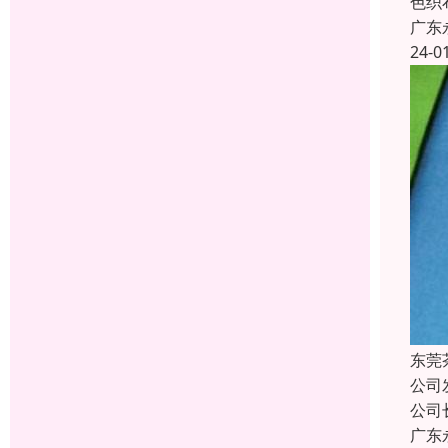
色织
广东
24-0
东莞
公司
公司
广东