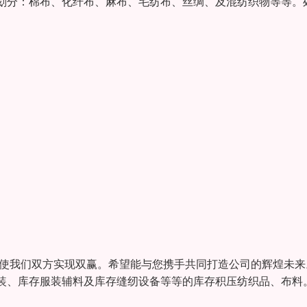
划分：棉布、化纤布、麻布、毛纺布、丝绸、及混纺织物等等。
能使我们双方实现双赢。希望能与您携手共同打造公司的辉煌未来
装、库存服装辅料及库存缝纫设备等等的库存积压纺织品、布料