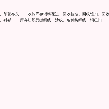
棉、印花布头 收购库存辅料花边、回收拉链、回收钮扣、回
、衬衫 库存纺织品缝纫线、沙线、各种纺织线、铜纽扣