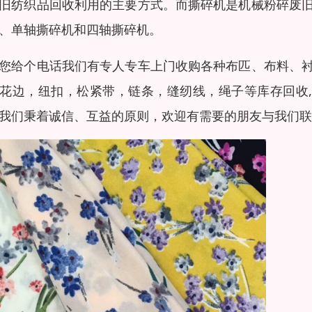
旧纺织品回收利用的主要方式。而撕碎机是机械粉碎废
、单轴撕碎机和四轴撕碎机。
您给个电话我们有专人专车上门收购各种布匹、布料、
花边，纽扣，松紧带，链条，缝纫线，绳子等库存回收,
我们秉着诚信、互益的原则，欢迎有需要的朋友与我们联