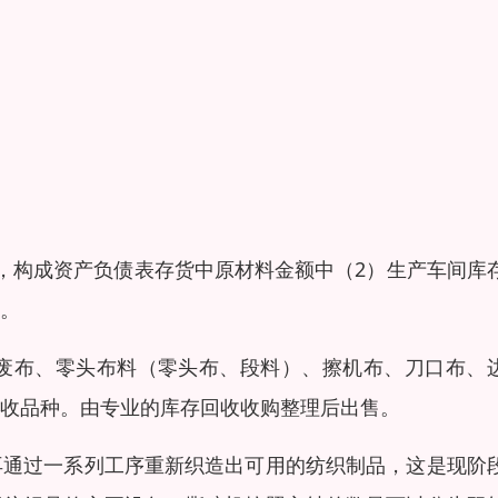
，构成资产负债表存货中原材料金额中（2）生产车间库
。
废布、零头布料（零头布、段料）、擦机布、刀口布、
收品种。由专业的库存回收收购整理后出售。
再通过一系列工序重新织造出可用的纺织制品，这是现阶