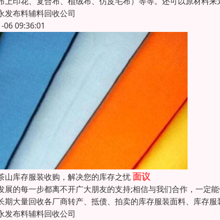
布上印花、复合布、植绒布、仿皮毛布）等等。还可以原材料来
永发布料辅料回收公司
1-06 09:36:01
面议
茶山库存服装收购，解决您的库存之忧
发展的每一步都离不开广大朋友的支持;相信与我们合作，一定
长期大量回收各厂商转产、抵债、拍卖的库存服装面料、库存服
永发布料辅料回收公司