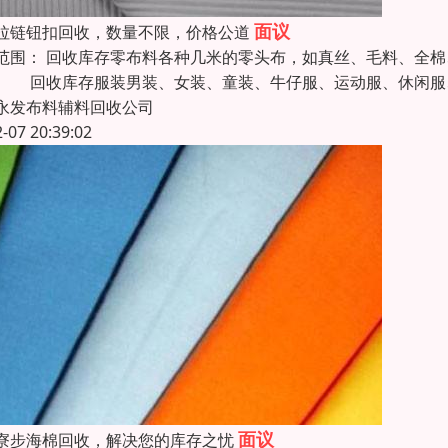
面议
拉链钮扣回收，数量不限，价格公道
范围： 回收库存零布料各种几米的零头布，如真丝、毛料、全
 回收库存服装男装、女装、童装、牛仔服、运动服、休闲服
永发布料辅料回收公司
2-07 20:39:02
面议
寮步海棉回收，解决您的库存之忧