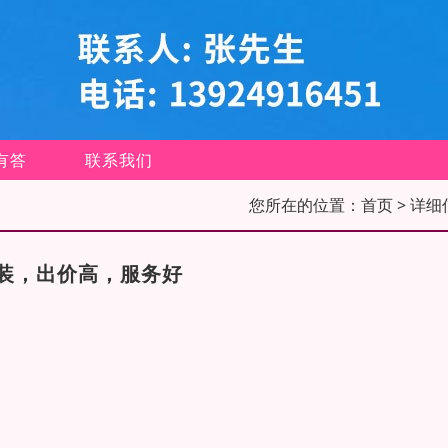
有答
联系我们
您所在的位置：
首页
> 详细
装，出价高，服务好