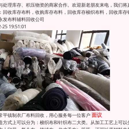
与处理库存、积压物资的商家合作。欢迎新老朋友来电，我们
：回收库存布料，收购库存布料，回收库存梭织布料，回收库存
永发布料辅料回收公司
2-25 19:51:01
面议
常平镇制衣厂布料回收，用心服务每一位客户
造方式上可以分为：梭织布和针织布二大类。从加工工艺上可以