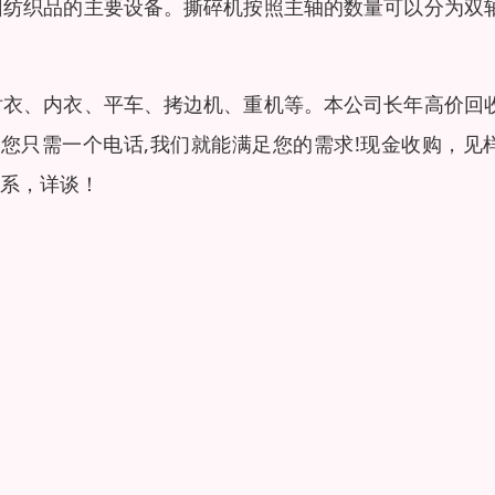
旧纺织品的主要设备。撕碎机按照主轴的数量可以分为双
衬衣、内衣、平车、拷边机、重机等。本公司长年高价回
您只需一个电话,我们就能满足您的需求!现金收购，见
系，详谈！