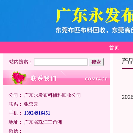
首页
产
站内搜索：
公司：
广东永发布料辅料回收公司
202
联系：
张忠云
手机：
13924916451
地址：
广东省珠江三角洲
微信：