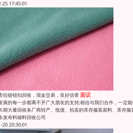
2-25 17:45:01
面议
市拉链钮扣回收，现金交易，良好信誉
发展的每一步都离不开广大朋友的支持;相信与我们合作，一定
长期大量回收各厂商转产、抵债、拍卖的库存服装面料、库存服
永发布料辅料回收公司
1-20 20:30:01