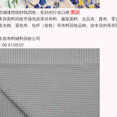
面议
莞城缝纫线纱线回收，良好的行业口碑
库存面料回收市场包括库存布料、服装面料、次品布、废布、零
造光棉、退色布、化纤（造粒）等布料回收品种。由专业的库存
永发布料辅料回收公司
1-06 01:00:01